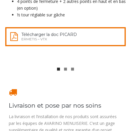
4 points de fermeture + 2 autres points en haut et en bas
(en option)
½ tour réglable sur gâche
Télécharger la doc PICARD
ERMETIS – VTX
Livraison et pose par nos soins
La livraison et l’installation de nos produits sont assurées
par les équipes de AVARINO MENUISERIE. C’est un gage
supplémentaire de qualité et notre garantie d’un projet