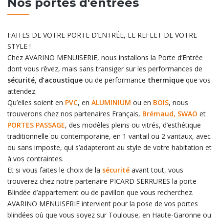
Nos portes d'entrées
FAITES DE VOTRE PORTE D’ENTRÉE, LE REFLET DE VOTRE
STYLE !
Chez AVARINO MENUISERIE, nous installons la Porte d’Entrée
dont vous rêvez, mais sans transiger sur les performances de
sécurité
,
d’acoustique
ou de performance
thermique
que vos
attendez.
Qu’elles soient en
PVC
, en
ALUMINIUM
ou en
BOIS
, nous
trouverons chez nos partenaires Français,
Brémaud,
SWAO
et
PORTES PASSAGE
, des modèles pleins ou vitrés, d’esthétique
traditionnelle ou contemporaine, en 1 vantail ou 2 vantaux, avec
ou sans imposte, qui s’adapteront au style de votre habitation et
à vos contraintes.
Et si vous faites le choix de la
sécurité
avant tout, vous
trouverez chez notre partenaire PICARD SERRURES la porte
Blindée d’appartement ou de pavillon que vous recherchez.
AVARINO MENUISERIE intervient pour la pose de vos portes
blindées où que vous soyez sur Toulouse, en Haute-Garonne ou