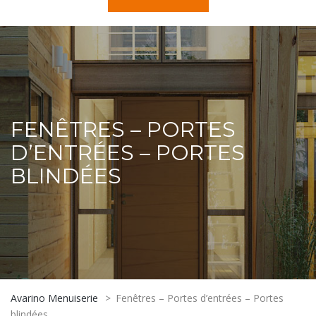
FENÊTRES – PORTES
D’ENTRÉES – PORTES
BLINDÉES
Avarino Menuiserie
>
Fenêtres – Portes d’entrées – Portes
blindées